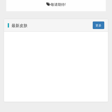
敬请期待!
最新皮肤
更多