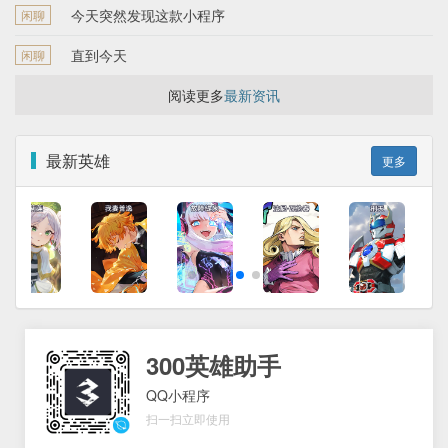
今天突然发现这款小程序
闲聊
直到今天
闲聊
阅读更多
最新资讯
最新英雄
更多
300英雄助手
QQ小程序
扫一扫立即使用