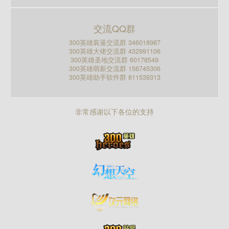
交流QQ群
300英雄装逼交流群 346018987
300英雄大佬交流群 432991106
300英雄圣地交流群 60178549
300英雄萌新交流群 156745306
300英雄助手软件群 811539313
非常感谢以下各位的支持