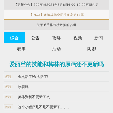
【更新公告】300英雄2024年6月6日6:00-10:00更新内容
【DK杯】永恒战场全民跨服赛第17届
关于助手排行榜数据的说明
综合
公告
攻略
视频
新闻
赛事
活动
闲聊
爱丽丝的技能和梅林的原画还不更新吗
金杰活了!金杰活了!
闲聊
改着玩
闲聊
英雄资料不更新了么
闲聊
这个小程序是不是不更新了。。。
闲聊