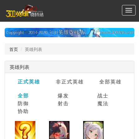
首页
英雄列表
英雄列表
正式英雄
非正式英雄
全部英雄
全部
爆发
战士
防御
射击
魔法
协助