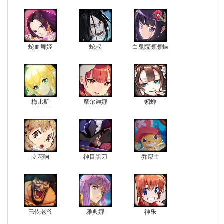
蛇血舞姬
蛇叔
白鬼院凛凛蝶
梅比斯
摩尔迦娜
貂蝉
立花响
神目黑刀
乔帮主
巴依老爷
雅典娜
神乐